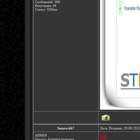
Сообщений:
300
Репутация:
10
Статус:
Offline
Sumrock67
Дата: Вторник, 28.08.201
ADMIN
20
Группа: Администраторы