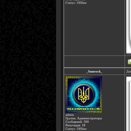
Статус:
Offline
_Sumrock_
Дат
admin
Группа: Администраторы
Сообщений:
300
Репутация:
10
Статус:
Offline