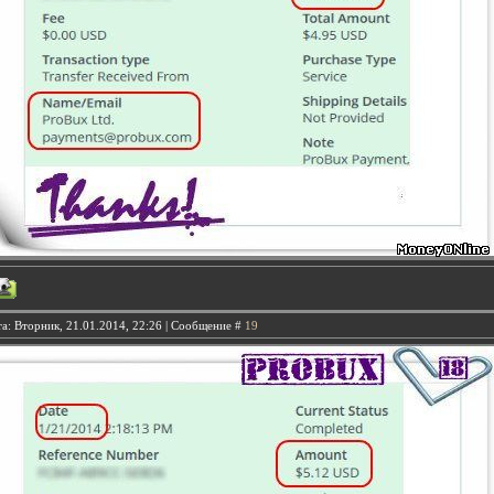
а: Вторник, 21.01.2014, 22:26 | Сообщение #
19