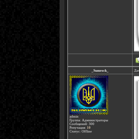
_Sumrock_
Дат
admin
Группа: Администраторы
Сообщений:
300
Репутация:
10
Статус:
Offline