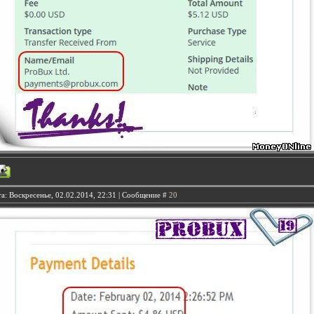
а: Воскресенье, 02.02.2014, 22:31 | Сообщение #
20