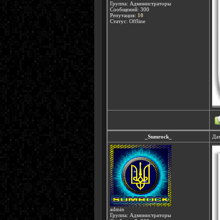
Группа: Администраторы
Сообщений:
300
Репутация:
10
Статус:
Offline
_Sumrock_
Дат
admin
Группа: Администраторы