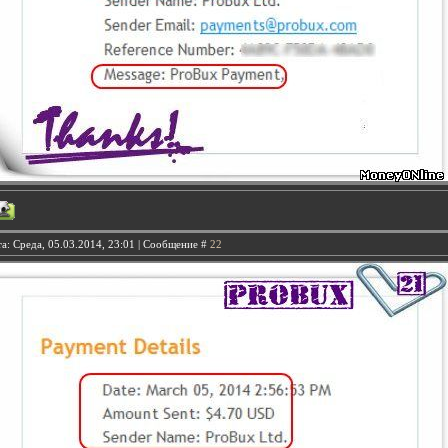
а: Среда, 05.03.2014, 23:01 | Сообщение #
22