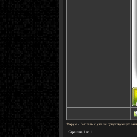
Форум
»
Выплаты с уже не существующих сайт
Страница
1
из
1
1