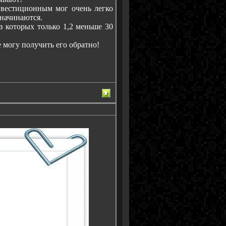
нвестиционным мог очень легко
 начинаются.
з которых только 1,2 меньше 30
е могу получить его обратно!