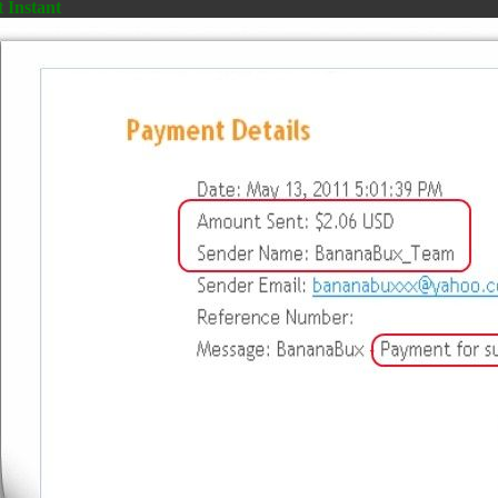
t Instant