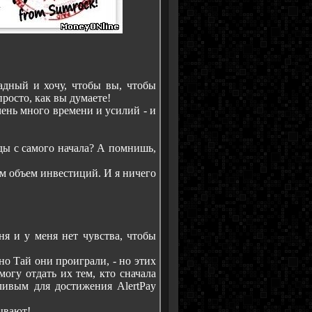
адный и хочу, чтобы вы, чтобы
просто, как вы думаете!
чень много времени и усилий - и
ды с самого начала? А помнишь,
ем объем инвестиций. И я ничего
ня и у меня нет чувства, чтобы
но Тай они проиграли, - но этих
могу отдать их тем, кто сначала
тливым для достижения AlertPay
дывают!