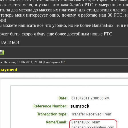
о касается меня, я узнал, что какой-либо PTC с умеренным и
ть за два месяца до массовых платежей для стандартных членов
теперь меня интересует одно, почему я работаю над 30 PTC, и
ей!
 можете написать все что угодно, но не более BananaBux - и я н
жет быть, скоро я буду еще более достойным новые PTC
ПАСИБО!
а: Пятница, 10.06.2011, 21:18 | Сообщение #
2
 payment