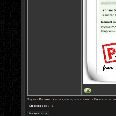
Форум
»
Выплаты с уже не существующих сайтов.
»
Payment of not wo
Страница
1
из
1
1