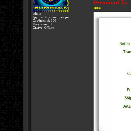
PremiumClix
***
admin
Группа: Администраторы
Сообщений:
300
Репутация:
10
Статус:
Offline