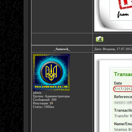
_Sumrock_
Дата: Вторник, 17.07.201
admin
Группа: Администраторы
Сообщений:
300
Репутация:
10
Статус:
Offline