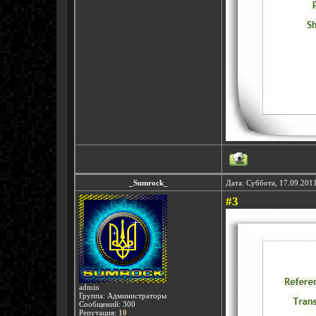
_Sumrock_
Дата: Суббота, 17.09.201
#3
admin
Группа: Администраторы
Сообщений:
300
Репутация:
10