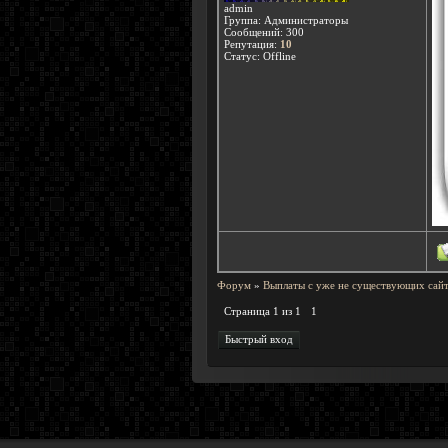
admin
Группа: Администраторы
Сообщений:
300
Репутация:
10
Статус:
Offline
Форум
»
Выплаты с уже не существующих сайт
Страница
1
из
1
1