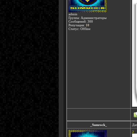
admin
Группа: Администраторы
Сообщений:
300
Репутация:
10
Статус:
Offline
_Sumrock_
Дат
2