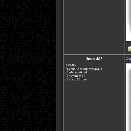
Sumrock67
Дат
ADMIN
Группа: Администраторы
Сообщений:
24
Репутация:
10
Статус:
Offline