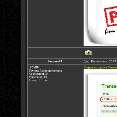
Sumrock67
Дата: Понедельник, 30.07
ADMIN
Вторая выплата с Зикле
Группа: Администраторы
Сообщений:
24
Репутация:
10
Статус:
Offline