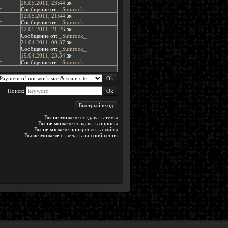
26.05.2011, 23:44
_
Сообщение от:
_Sumrock_
12.05.2011, 21:44
_
Сообщение от:
_Sumrock_
12.05.2011, 21:26
_
Сообщение от:
_Sumrock_
21.04.2011, 00:37
_
Сообщение от:
_Sumrock_
19.04.2011, 23:54
_
Сообщение от:
_Sumrock_
Поиск:
Вы
не можете
создавать темы
Вы
не можете
создавать опросы
Вы
не можете
прикреплять файлы
Вы
не можете
отвечать на сообщения