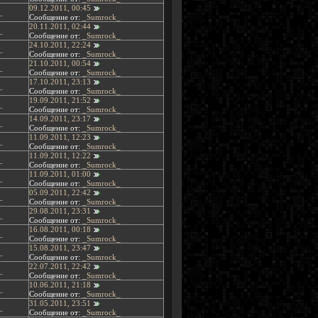
09.12.2011, 00:45
_
Сообщение от:
_Sumrock_
20.11.2011, 02:44
_
Сообщение от:
_Sumrock_
24.10.2011, 22:24
_
Сообщение от:
_Sumrock_
21.10.2011, 00:54
_
Сообщение от:
_Sumrock_
17.10.2011, 23:13
_
Сообщение от:
_Sumrock_
19.09.2011, 21:52
_
Сообщение от:
_Sumrock_
14.09.2011, 23:17
_
Сообщение от:
_Sumrock_
11.09.2011, 12:23
_
Сообщение от:
_Sumrock_
11.09.2011, 12:22
_
Сообщение от:
_Sumrock_
11.09.2011, 01:00
_
Сообщение от:
_Sumrock_
05.09.2011, 22:42
_
Сообщение от:
_Sumrock_
29.08.2011, 23:31
_
Сообщение от:
_Sumrock_
16.08.2011, 00:18
_
Сообщение от:
_Sumrock_
15.08.2011, 23:47
_
Сообщение от:
_Sumrock_
22.07.2011, 22:42
_
Сообщение от:
_Sumrock_
10.06.2011, 21:18
_
Сообщение от:
_Sumrock_
31.05.2011, 23:51
_
Сообщение от:
_Sumrock_