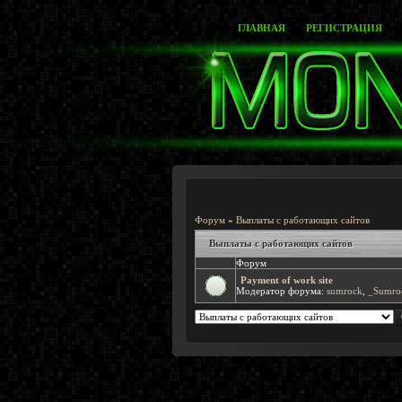
ГЛАВНАЯ
РЕГИСТРАЦИЯ
Форум
»
Выплаты с работающих сайтов
Выплаты с работающих сайтов
Форум
Payment of work site
Модератор форума:
sumrock
,
_Sumro