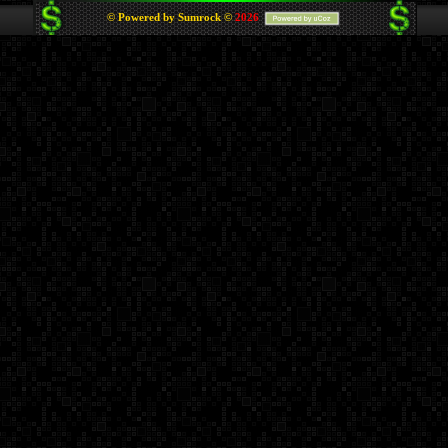
© Powered by Sumrock ©
2026