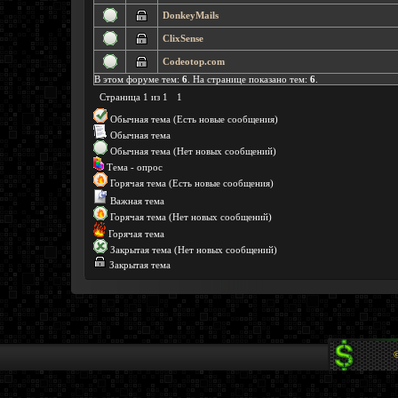
DonkeyMails
ClixSense
Codeotop.com
В этом форуме тем:
6
. На странице показано тем:
6
.
Страница
1
из
1
1
Обычная тема (Есть новые сообщения)
Обычная тема
Обычная тема (Нет новых сообщений)
Тема - опрос
Горячая тема (Есть новые сообщения)
Важная тема
Горячая тема (Нет новых сообщений)
Горячая тема
Закрытая тема (Нет новых сообщений)
Закрытая тема