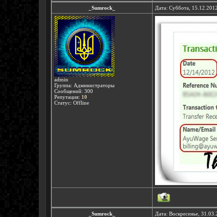
_Sumrock_
Дата: Суббота, 15.12.201
admin
Группа: Администраторы
Сообщений:
300
Репутация:
10
Статус:
Offline
_Sumrock_
Дата: Воскресенье, 31.03