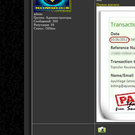
***
Первая выплата:
admin
Группа: Администраторы
Сообщений:
300
Репутация:
10
Статус:
Offline