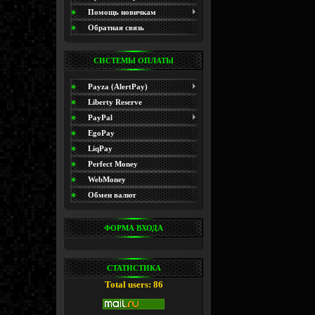
(Promo)
Помощь новичкам
Обратная связь
СИСТЕМЫ ОПЛАТЫ
Payza (AlertPay)
Liberty Reserve
PayPal
EgoPay
LiqPay
Perfect Money
WebMoney
Обмен валют
ФОРМА ВХОДА
СТАТИСТИКА
Total users: 86