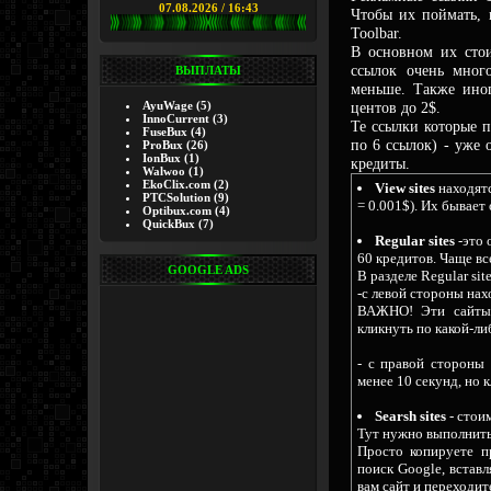
07.08.2026 / 16:43
Чтобы их поймать, 
Toolbar.
В основном их стои
ссылок очень мног
ВЫПЛАТЫ
меньше. Также иног
AyuWage
(5)
центов до 2$.
InnoCurrent
(3)
Те ссылки которые п
FuseBux
(4)
по 6 ссылок) - уже 
ProBux
(26)
IonBux
(1)
кредиты.
Walwoo
(1)
EkoClix.com
(2)
View sites
находятс
PTCSolution
(9)
= 0.001$). Их бывает
Optibux.com
(4)
QuickBux
(7)
Regular sites
-это
60 кредитов. Чаще вс
GOOGLE ADS
В разделе Regular si
-с левой стороны нахо
ВАЖНО! Эти сайты 
кликнуть по какой-ли
- с правой стороны 
менее 10 секунд, но 
Searsh sites
- стои
Тут нужно выполнить 
Просто копируете п
поиск Google, встав
вам сайт и переходит