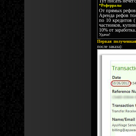
Тут писать нечег
*Реферралы
От прямых рефов 
Аренда рефов тож
по 10 кредитов (
частников, купив
10% от заработка.
Удачи!
Первая полученна
после заказа):