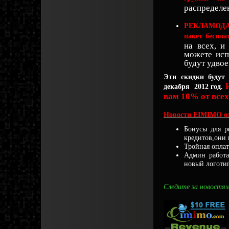
распределе
РЕКЛАМОД
пакет беспла
на всех, и
можете исп
будут удвое
Эти скидки будут 
декабря 2012 год.
вам 10% от всех
Новости EIMIMO от
Бонусы для р
кредитов,они
Тройная оплат
Админ работа
новый логотип
Следите за новостям