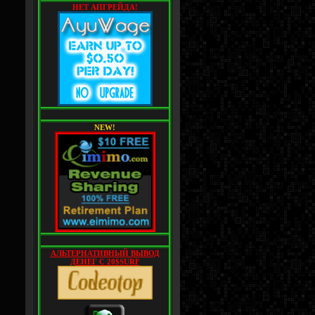
НЕТ АПГРЕЙДА!
NEW!
АЛЬТЕРНАТИВНЫЙ ВЫВОД
ДЕНЕГ С 20$SURF