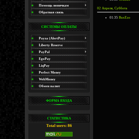
(Promo)
Помощь новичкам
02 Апреля, Суббота
Обратная связь
01:35
BuxEzo
СИСТЕМЫ ОПЛАТЫ
Payza (AlertPay)
Liberty Reserve
PayPal
EgoPay
LiqPay
Perfect Money
WebMoney
Обмен валют
ФОРМА ВХОДА
СТАТИСТИКА
Total users: 86