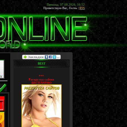
Пятница, 07.08.2026, 16:52
Приветствую Вас
,
Гость
|
RSS
BEST
***
Раскрутка сайтов
БЕСПЛАТНО