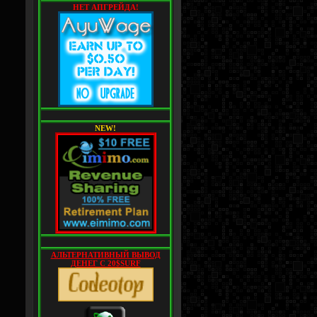
НЕТ АПГРЕЙДА!
NEW!
АЛЬТЕРНАТИВНЫЙ ВЫВОД
ДЕНЕГ С 20$SURF