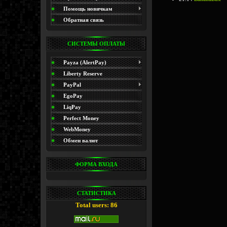
(Promo)
Помощь новичкам
Обратная связь
СИСТЕМЫ ОПЛАТЫ
Payza (AlertPay)
Liberty Reserve
PayPal
EgoPay
LiqPay
Perfect Money
WebMoney
Обмен валют
ФОРМА ВХОДА
СТАТИСТИКА
Total users: 86