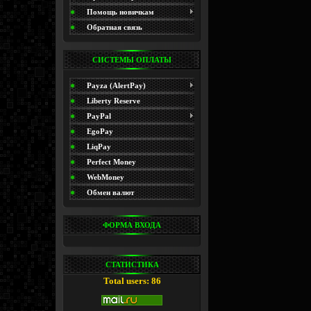
(Promo)
Помощь новичкам
Обратная связь
СИСТЕМЫ ОПЛАТЫ
Payza (AlertPay)
Liberty Reserve
PayPal
EgoPay
LiqPay
Perfect Money
WebMoney
Обмен валют
ФОРМА ВХОДА
СТАТИСТИКА
Total users: 86