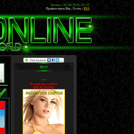
Четверг, 06.08.2026, 01:32
Приветствую Вас
,
Гость
|
RSS
BEST
***
Раскрутка сайтов
БЕСПЛАТНО