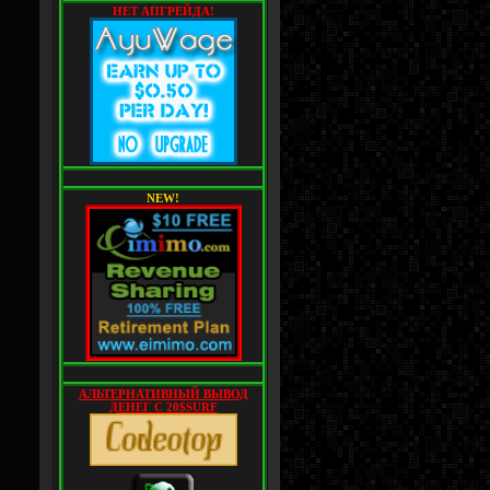
НЕТ АПГРЕЙДА!
NEW!
АЛЬТЕРНАТИВНЫЙ ВЫВОД
ДЕНЕГ С 20$SURF