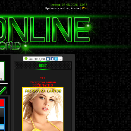
Четверг, 06.08.2026, 13:38
Приветствую Вас
,
Гость
|
RSS
BEST
***
Раскрутка сайтов
БЕСПЛАТНО