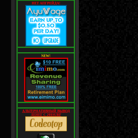
НЕТ АПГРЕЙДА!
NEW!
АЛЬТЕРНАТИВНЫЙ ВЫВОД
ДЕНЕГ С 20$SURF